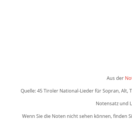
Aus der
Not
Quelle: 45 Tiroler National-Lieder für Sopran, Alt,
Notensatz und L
Wenn Sie die Noten nicht sehen können, finden Si