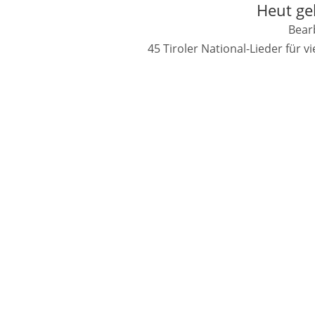
Heut geh
Bearb
45 Tiroler National-Lieder für