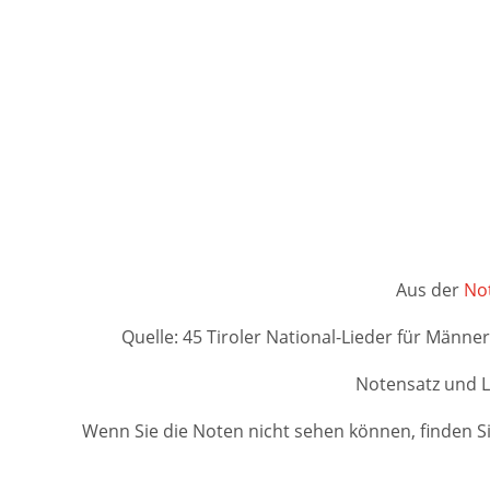
Aus der
Not
Quelle: 45 Tiroler National-Lieder für Männer
Notensatz und L
Wenn Sie die Noten nicht sehen können, finden Si