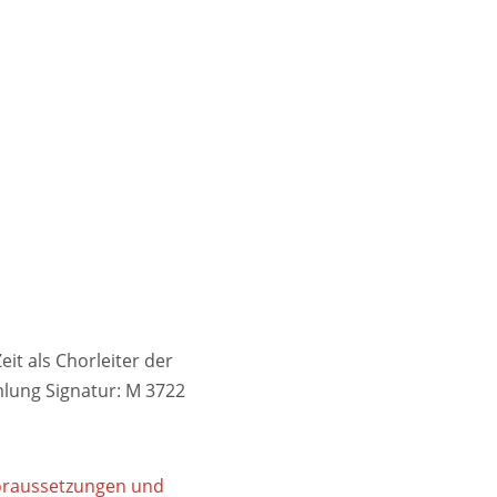
it als Chorleiter der
lung Signatur: M 3722
Voraussetzungen und