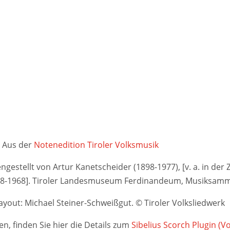
Aus der
Notenedition Tiroler Volksmusik
stellt von Artur Kanetscheider (1898-1977), [v. a. in der Ze
948-1968]. Tiroler Landesmuseum Ferdinandeum, Musiksamm
yout: Michael Steiner-Schweißgut. © Tiroler Volksliedwerk
n, finden Sie hier die Details zum
Sibelius Scorch Plugin (