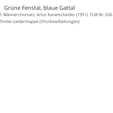
Grüne Fenstal, blaue Gattal
l. Männerchorsatz: Artur Kanetscheider (1951). TLM Nr. 026
Tiroler Liedermappe (Chorbearbeitungen)