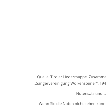
Quelle: Tiroler Liedermappe. Zusammenge
„Sängervereinigung Wolkensteiner“, 1
Notensatz und La
Wenn Sie die Noten nicht sehen könne