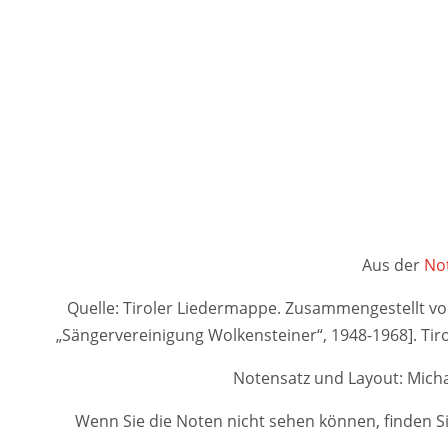
Aus der
Not
Quelle: Tiroler Liedermappe. Zusammengestellt von A
„Sängervereinigung Wolkensteiner“, 1948-1968]. 
Notensatz und Layout: Micha
Wenn Sie die Noten nicht sehen können, finden Si