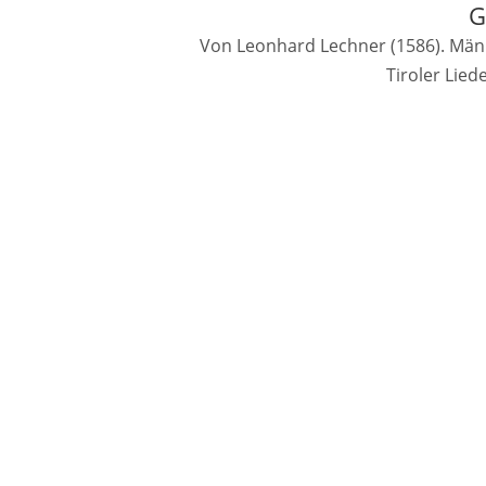
G
Von Leonhard Lechner (1586). Männ
Tiroler Lie