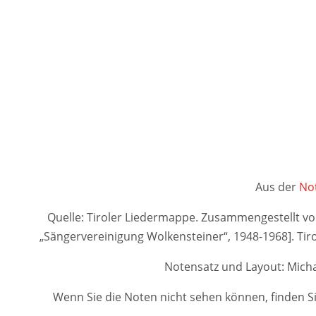
Aus der
Not
Quelle: Tiroler Liedermappe. Zusammengestellt von A
„Sängervereinigung Wolkensteiner“, 1948-1968]. 
Notensatz und Layout: Micha
Wenn Sie die Noten nicht sehen können, finden Si