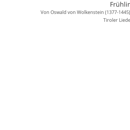
Frühli
Von Oswald von Wolkenstein (1377-1445).
Tiroler Lie