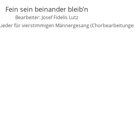
Fein sein beinander bleib’n
Bearbeiter: Josef Fidelis Lutz
l-Lieder für vierstimmigen Männergesang (Chorbearbeitunge