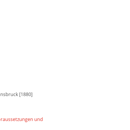
Innsbruck [1880]
Voraussetzungen und