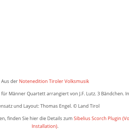
Aus der
Notenedition Tiroler Volksmusik
r für Männer Quartett arrangiert von J.F. Lutz. 3 Bändchen. 
nsatz und Layout: Thomas Engel. © Land Tirol
n, finden Sie hier die Details zum
Sibelius Scorch Plugin (
Installation)
.