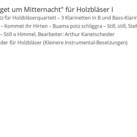
aget um Mitternacht" für Holzbläser I
für Holzbläserquartett – 3 Klarinetten in B und Bass-Klarine
 Kommet ihr Hirten – Buama potz schliggra – Still, still, St
– Still o Himmel, Bearbeiter: Arthur Kanetscheider
der für Holzbläser (Kleinere Instrumental-Besetzungen)