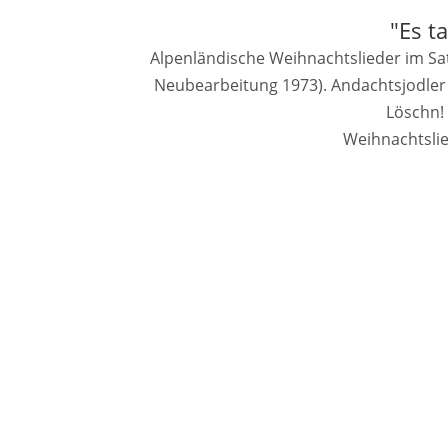
"Es t
Alpenländische Weihnachtslieder im Satz 
Neubearbeitung 1973). Andachtsjodler –
Löschn! 
Weihnachtslie