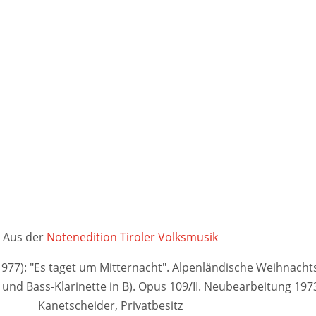
Aus der
Notenedition Tiroler Volksmusik
1977): "Es taget um Mitternacht". Alpenländische Weihnachts
B und Bass-Klarinette in B). Opus 109/II. Neubearbeitung 1973
Kanetscheider, Privatbesitz