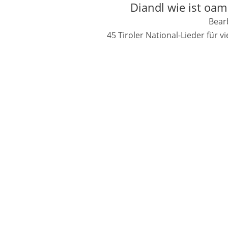
Diandl wie ist oam
Bearb
45 Tiroler National-Lieder für