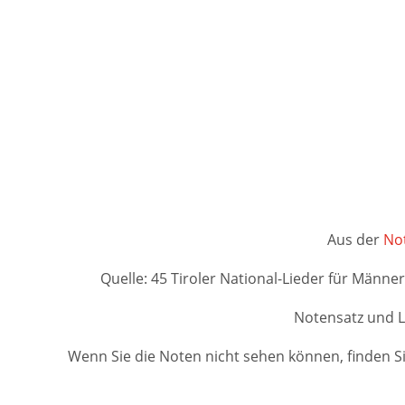
Aus der
Not
Quelle: 45 Tiroler National-Lieder für Männer
Notensatz und L
Wenn Sie die Noten nicht sehen können, finden Si