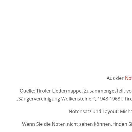
Aus der
Not
Quelle: Tiroler Liedermappe. Zusammengestellt von A
„Sängervereinigung Wolkensteiner“, 1948-1968]. 
Notensatz und Layout: Micha
Wenn Sie die Noten nicht sehen können, finden Si