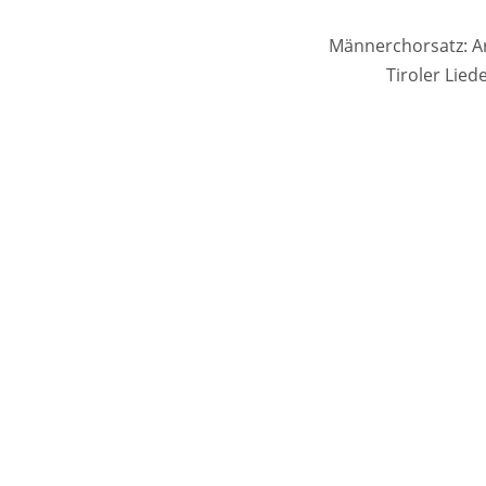
Männerchorsatz: Ar
Tiroler Lie