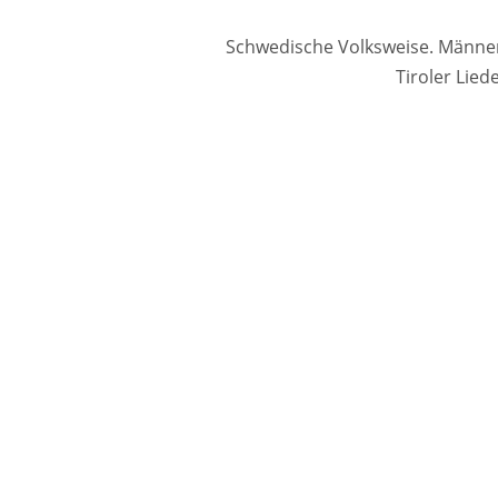
Schwedische Volksweise. Männerc
Tiroler Lie