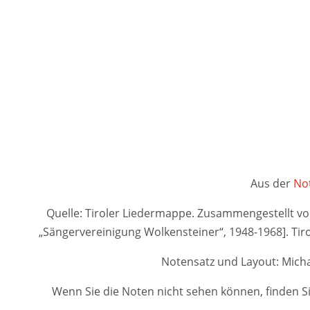
Aus der
Not
Quelle: Tiroler Liedermappe. Zusammengestellt von A
„Sängervereinigung Wolkensteiner“, 1948-1968]. 
Notensatz und Layout: Micha
Wenn Sie die Noten nicht sehen können, finden Si