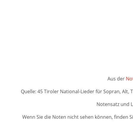
Aus der
Not
Quelle: 45 Tiroler National-Lieder für Sopran, Alt,
Notensatz und L
Wenn Sie die Noten nicht sehen können, finden Si