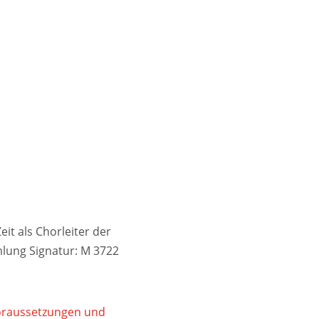
it als Chorleiter der
lung Signatur: M 3722
Voraussetzungen und