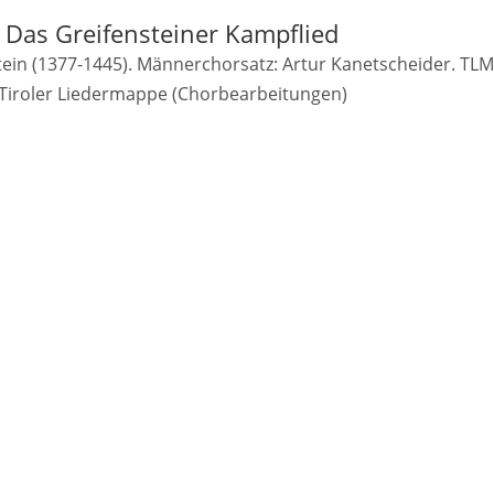
Das Greifensteiner Kampflied
in (1377-1445). Männerchorsatz: Artur Kanetscheider. TLM
Tiroler Liedermappe (Chorbearbeitungen)