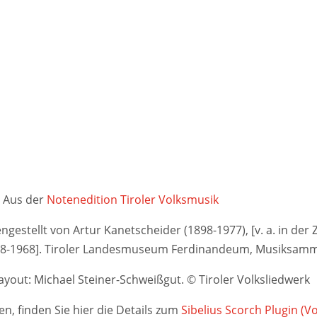
Aus der
Notenedition Tiroler Volksmusik
stellt von Artur Kanetscheider (1898-1977), [v. a. in der Ze
948-1968]. Tiroler Landesmuseum Ferdinandeum, Musiksamm
yout: Michael Steiner-Schweißgut. © Tiroler Volksliedwerk
n, finden Sie hier die Details zum
Sibelius Scorch Plugin (