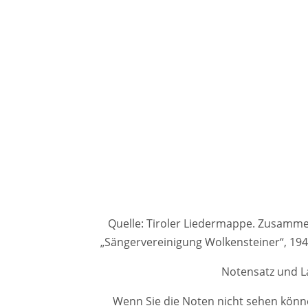
Quelle: Tiroler Liedermappe. Zusammenge
„Sängervereinigung Wolkensteiner“, 1
Notensatz und La
Wenn Sie die Noten nicht sehen könne