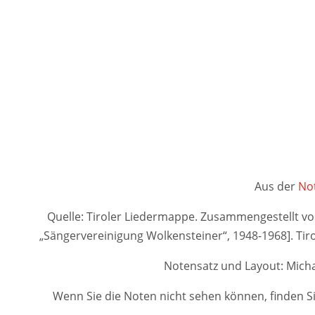
Aus der
Not
Quelle: Tiroler Liedermappe. Zusammengestellt von A
„Sängervereinigung Wolkensteiner“, 1948-1968]. 
Notensatz und Layout: Micha
Wenn Sie die Noten nicht sehen können, finden Si