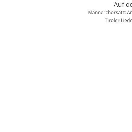
Auf de
Männerchorsatz: Ar
Tiroler Lie