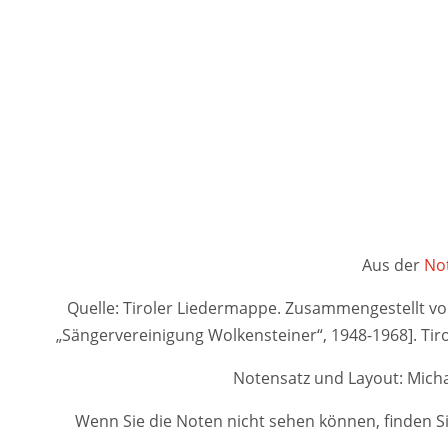
Aus der
Not
Quelle: Tiroler Liedermappe. Zusammengestellt von A
„Sängervereinigung Wolkensteiner“, 1948-1968]. 
Notensatz und Layout: Micha
Wenn Sie die Noten nicht sehen können, finden Si