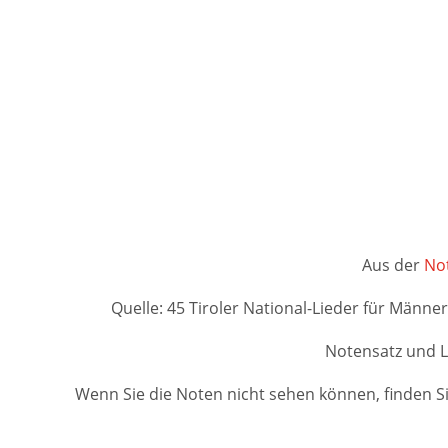
Aus der
Not
Quelle: 45 Tiroler National-Lieder für Männer
Notensatz und L
Wenn Sie die Noten nicht sehen können, finden Si