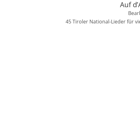
Auf d
Bearb
45 Tiroler National-Lieder für