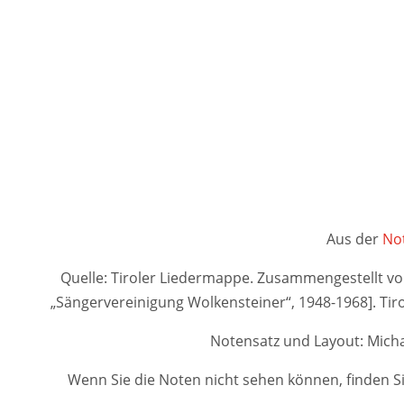
Aus der
Not
Quelle: Tiroler Liedermappe. Zusammengestellt von A
„Sängervereinigung Wolkensteiner“, 1948-1968]. 
Notensatz und Layout: Micha
Wenn Sie die Noten nicht sehen können, finden Si