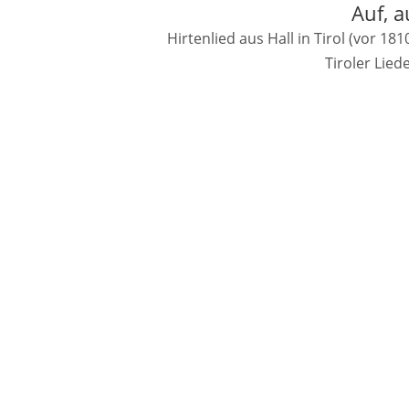
Auf, a
Hirtenlied aus Hall in Tirol (vor 1
Tiroler Lie