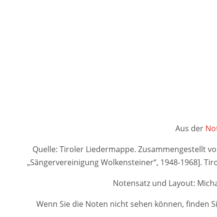
Aus der
Not
Quelle: Tiroler Liedermappe. Zusammengestellt von A
„Sängervereinigung Wolkensteiner“, 1948-1968]. 
Notensatz und Layout: Micha
Wenn Sie die Noten nicht sehen können, finden Si