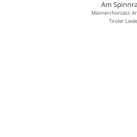
Am Spinnrad
Männerchorsatz: Ar
Tiroler Lie